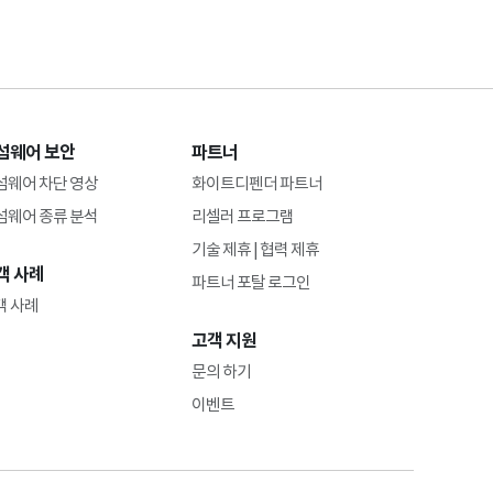
섬웨어 보안
파트너
섬웨어 차단 영상
화이트디펜더 파트너
섬웨어 종류 분석
리셀러 프로그램
기술 제휴 | 협력 제휴
객 사례
파트너 포탈 로그인
객 사례
고객 지원
문의 하기
이벤트