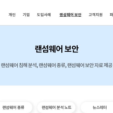
개인
기업
도입사례
랜섬웨어 보안
고객지원
랜섬웨어 보안
랜섬웨어 침해 분석, 랜섬웨어 종류, 랜섬웨어 보안 자료 제공
랜섬웨어 종류
랜섬웨어 분석 노트
뉴스레터