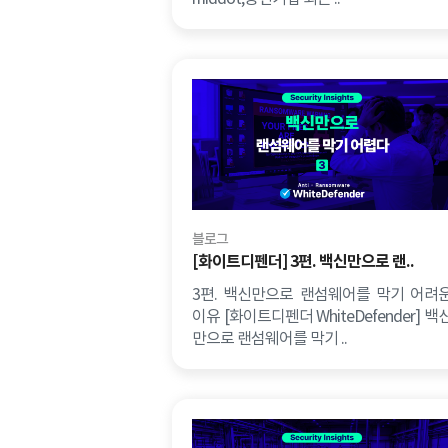
블로그
[화이트디펜더] 3편. 백신만으로 랜..
3편. 백신만으로 랜섬웨어를 막기 어려
이유 [화이트디펜더 WhiteDefender] 백
만으로 랜섬웨어를 막기 ..