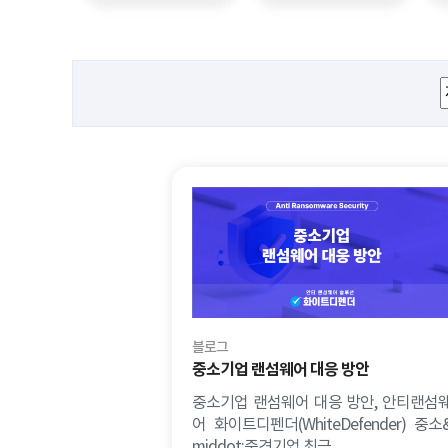
블로그
중소기업 랜섬웨어 대응 방안
중소기업 랜섬웨어 대응 방안, 안티랜섬
어 화이트디펜더(WhiteDefender) 중소
middot;중견기업 최근 ..