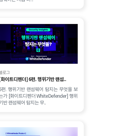
블로그
[화이트디펜더] 6편. 행위기반 랜섬..
6편. 행위기반 랜섬웨어 탐지는 무엇을 보
는가 [화이트디펜더 WhiteDefender] 행위
기반 랜섬웨어 탐지는 무..