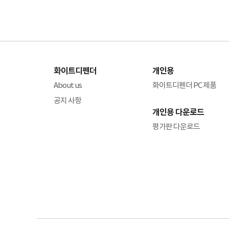
화이트디펜더
개인용
About us
화이트디펜더 PC 제품
공지 사항
개인용 다운로드
평가판 다운로드