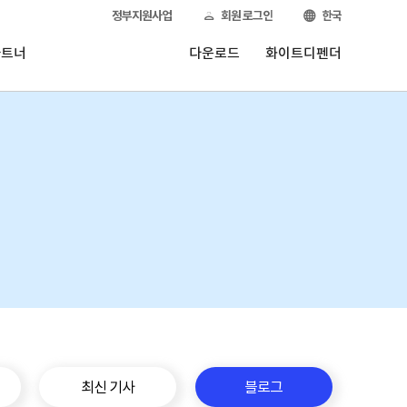
정부지원사업
회원 로그인
한국
파트너
다운로드
화이트디펜더
최신 기사
블로그