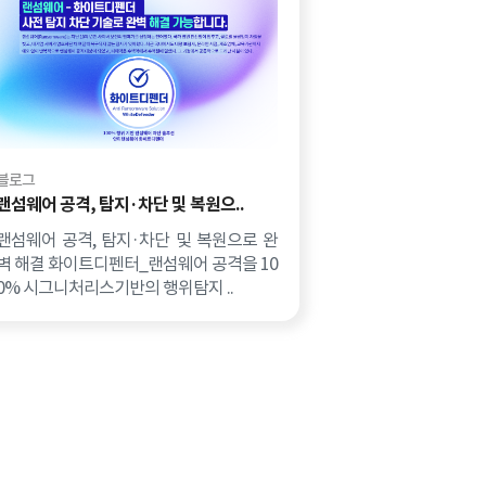
블로그
랜섬웨어 공격, 탐지·차단 및 복원으..
랜섬웨어 공격, 탐지·차단 및 복원으로 완
벽 해결 화이트디펜터_랜섬웨어 공격을 10
0% 시그니처리스기반의 행위탐지 ..