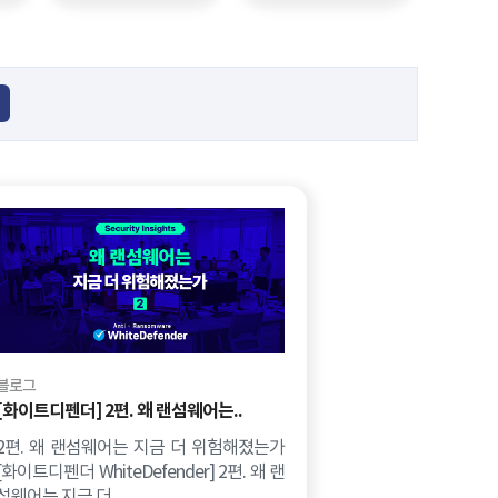
블로그
[화이트디펜더] 2편. 왜 랜섬웨어는..
2편. 왜 랜섬웨어는 지금 더 위험해졌는가
[화이트디펜더 WhiteDefender] 2편. 왜 랜
섬웨어는 지금 더 ..