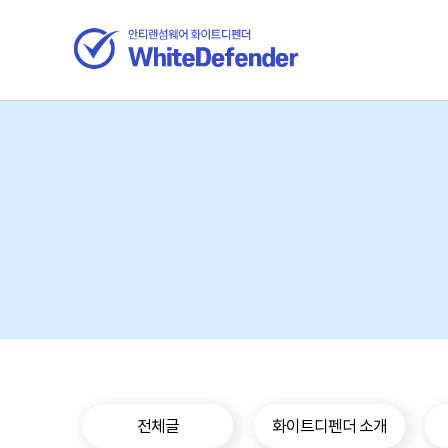
전체글
화이트디펜더 소개