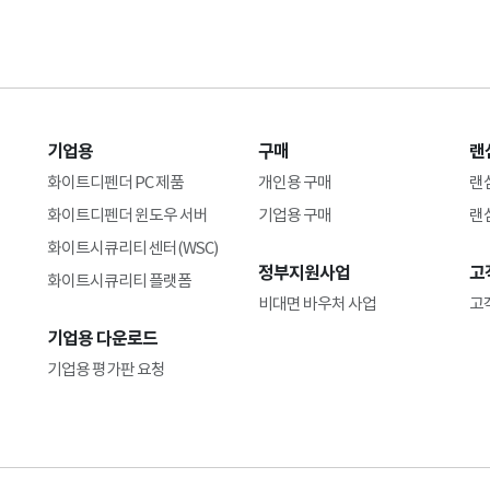
기업용
구매
랜
화이트디펜더 PC 제품
개인용 구매
랜
화이트디펜더 윈도우 서버
기업용 구매
랜
화이트시큐리티 센터(WSC)
정부지원사업
고
화이트시큐리티 플랫폼
비대면 바우처 사업
고
기업용 다운로드
기업용 평가판 요청