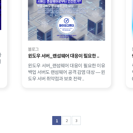
블로그
나
윈도우 서버_랜섬웨어 대응이 필요한 ..
실
윈도우 서버_랜섬웨어 대응이 필요한 이유
백업 서버도 랜섬웨어 공격 감염 대상 — 윈
도우 서버 취약점과 보호 전략 ..
2
3
1