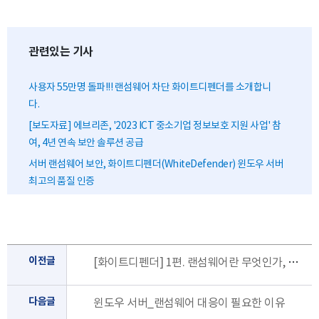
관련있는 기사
사용자 55만명 돌파!!! 랜섬웨어 차단 화이트디펜더를 소개합니
다.
[보도자료] 에브리존, '2023 ICT 중소기업 정보보호 지원 사업' 참
여, 4년 연속 보안 솔루션 공급
서버 랜섬웨어 보안, 화이트디펜더(WhiteDefender) 윈도우 서버
최고의 품질 인증
이전글
[화이트디펜더] 1편. 랜섬웨어란 무엇인가, 왜 지금 다시 알아야 하는가
다음글
윈도우 서버_랜섬웨어 대응이 필요한 이유