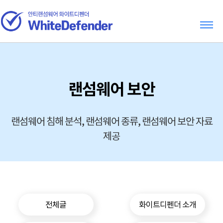
랜섬웨어 보안
랜섬웨어 침해 분석, 랜섬웨어 종류, 랜섬웨어 보안 자료
제공
전체글
화이트디펜더 소개