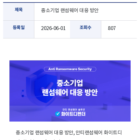
제목
중소기업 랜섬웨어 대응 방안
등록일
조회수
2026-06-01
807
중소기업 랜섬웨어 대응 방안, 안티랜섬웨어 화이트디