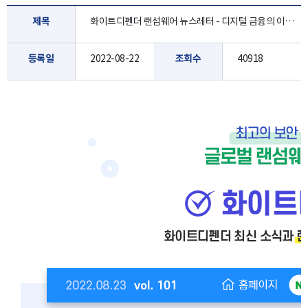
제목
화이트디펜더 랜섬웨어 뉴스레터 - 디지털 금융의 이면… 가상 자산 해킹 주의보! [8월 4주]
등록일
2022-08-22
조회수
40918