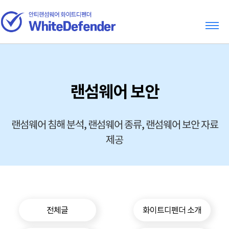
랜섬웨어 보안
랜섬웨어 침해 분석, 랜섬웨어 종류, 랜섬웨어 보안 자료
제공
전체글
화이트디펜더 소개