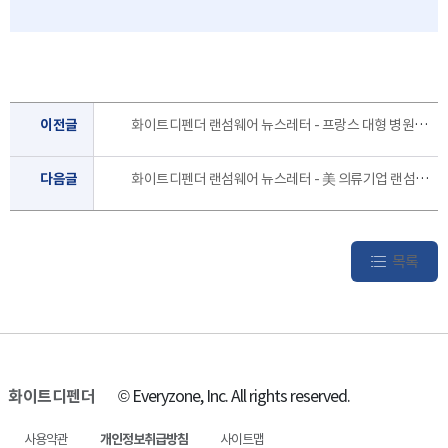
이전글
화이트디펜더 랜섬웨어 뉴스레터 - 프랑스 대형 병원, 랜섬웨어 공격 받아 전산 마비돼 [9월 1주]
다음글
화이트디펜더 랜섬웨어 뉴스레터 - 美 의류기업 랜섬웨어 공격으로 1억 달러 피해 [8월 3주]
목록
화이트디펜더
© Everyzone, Inc. All rights reserved.
사용약관
개인정보취급방침
사이트맵