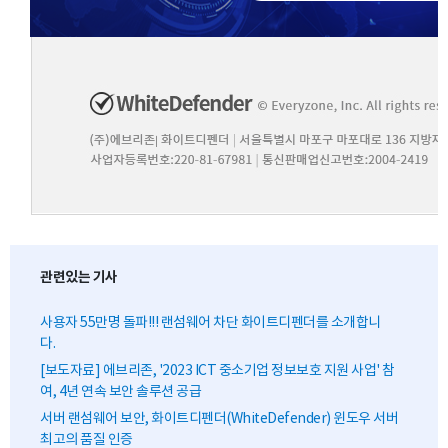
관련있는 기사
사용자 55만명 돌파!!! 랜섬웨어 차단 화이트디펜더를 소개합니
다.
[보도자료] 에브리존, '2023 ICT 중소기업 정보보호 지원 사업' 참
여, 4년 연속 보안 솔루션 공급
서버 랜섬웨어 보안, 화이트디펜더(WhiteDefender) 윈도우 서버
최고의 품질 인증