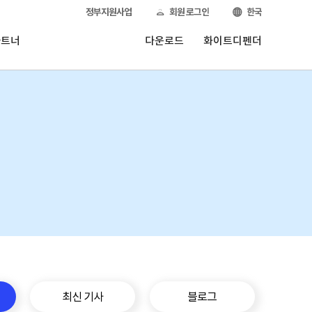
정부지원사업
회원 로그인
한국
파트너
다운로드
화이트디펜더
최신 기사
블로그