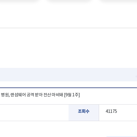
원, 랜섬웨어 공격 받아 전산 마비돼 [9월 1주]
조회수
41175