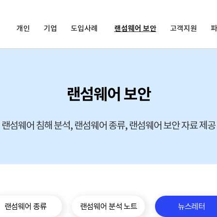
개인
기업
도입사례
랜섬웨어 보안
고객지원
랜섬웨어 보안
랜섬웨어 침해 분석, 랜섬웨어 종류, 랜섬웨어 보안 자료 제공
랜섬웨어 종류
랜섬웨어 분석 노트
뉴스레터