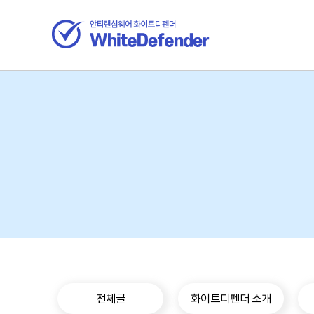
전체글
화이트디펜더 소개