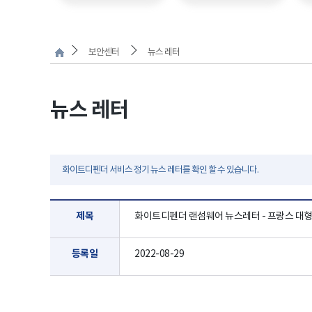
보안센터
뉴스 레터
뉴스 레터
화이트디펜더 서비스 정기 뉴스 레터를 확인 할 수 있습니다.
제목
화이트디펜더 랜섬웨어 뉴스레터 - 프랑스 대형 병
등록일
2022-08-29