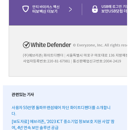
관련있는 기사
사용자 55만명 돌파!!! 랜섬웨어 차단 화이트디펜더를 소개합니
다.
[보도자료] 에브리존, '2023 ICT 중소기업 정보보호 지원 사업' 참
여, 4년 연속 보안 솔루션 공급