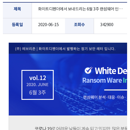
제목
화이트디펜더에서 보내드리는 6월 3주 랜섬웨어 인포 레터 입니다.
등록일
2020-06-15
조회수
342900