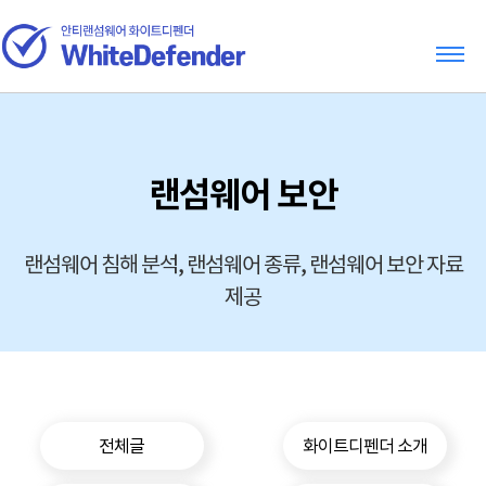
랜섬웨어 보안
랜섬웨어 침해 분석, 랜섬웨어 종류, 랜섬웨어 보안 자료
제공
전체글
화이트디펜더 소개