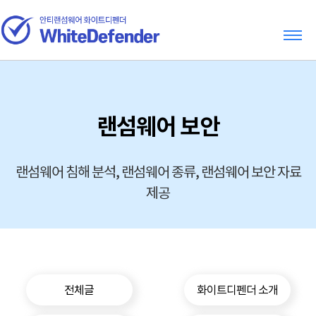
랜섬웨어 보안
랜섬웨어 침해 분석, 랜섬웨어 종류, 랜섬웨어 보안 자료
제공
전체글
화이트디펜더 소개