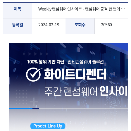
제목
Weekly 랜섬웨어 인사이트 - 랜섬웨어 공격 한 번에 100곳이 넘는 병원이 마비된 루마니아 [2월 4주]
등록일
2024-02-19
조회수
20560