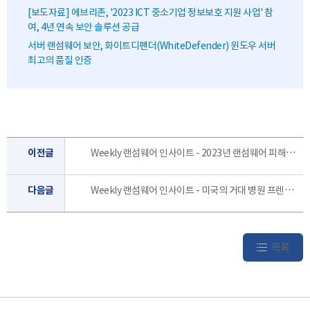
[보도자료] 에브리존, '2023 ICT 중소기업 정보보호 지원 사업' 참
여, 4년 연속 보안 솔루션 공급
서버 랜섬웨어 보안, 화이트디펜더(WhiteDefender) 윈도우 서버
최고의 품질 인증
이전글
Weekly 랜섬웨어 인사이트 - 2023년 랜섬웨어 피해자들이 낸 돈은 11억 달러 [2월 5주]
다음글
Weekly 랜섬웨어 인사이트 - 미국의 거대 병원 프렌차이즈, 랜섬웨어 공격에 당해 마비 [2월 3주]
목록