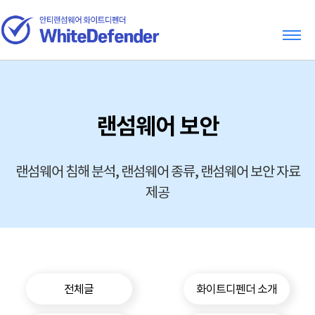
랜섬웨어 보안
랜섬웨어 침해 분석, 랜섬웨어 종류, 랜섬웨어 보안 자료
제공
전체글
화이트디펜더 소개