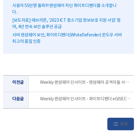
사용자 55만명 돌파!!! 랜섬웨어 차단 화이트디펜더를 소개합니
다.
[보도자료] 에브리존, '2023 ICT 중소기업 정보보호 지원 사업' 참
여, 4년 연속 보안 솔루션 공급
서버 랜섬웨어 보안, 화이트디펜더(WhiteDefender) 윈도우 서버
최고의 품질 인증
이전글
Weekly 랜섬웨어 인사이트 - 랜섬웨어 공격자들 사이의 새로운 유행, "백업을 노려라" [4월 2주]
다음글
Weekly 랜섬웨어 인사이트 - 화이트디펜더 eGISEC2024 참여 생생한 현장을 소개합니다. [3월 3주]
목록