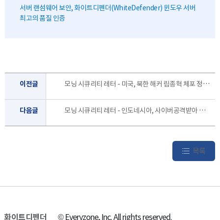
서버 랜섬웨어 보안, 화이트디펜더(WhiteDefender) 윈도우 서버
최고의 품질 인증
이전글
모닝 시큐리티 레터 - 미국, 북한 해커 림종혁 체포 정보 제공자에 1,000만 달러 포상금 걸어 [8월 1주]
다음글
모닝 시큐리티 레터 - 인도네시아, 사이버공격받아 공공서비스 마비 [7월 2주]
목록
화이트디펜더
© Everyzone, Inc. All rights reserved.