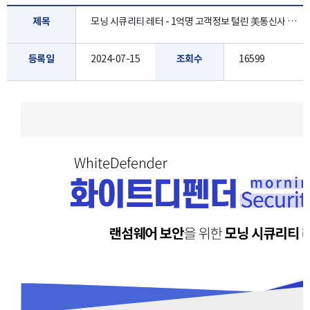
제목
모닝 시큐리티 레터 - 1억명 고객정보 털린 美통신사 AT&T…"해커에 5억원.. [7월 3주]
등록일
2024-07-15
조회수
16599