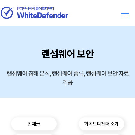
랜섬웨어 보안
랜섬웨어 침해 분석, 랜섬웨어 종류, 랜섬웨어 보안 자료
제공
전체글
화이트디펜더 소개