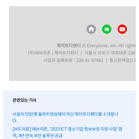
관련있는 기사
사용자 55만명 돌파!!! 랜섬웨어 차단 화이트디펜더를 소개합니
다.
[보도자료] 에브리존, '2023 ICT 중소기업 정보보호 지원 사업' 참
여, 4년 연속 보안 솔루션 공급