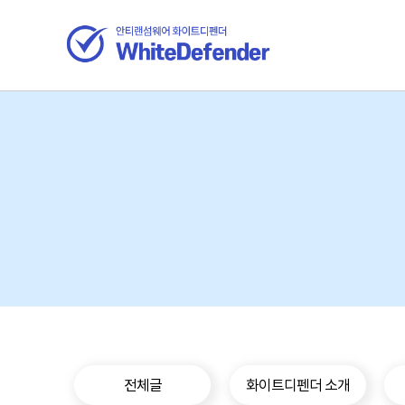
전체글
화이트디펜더 소개