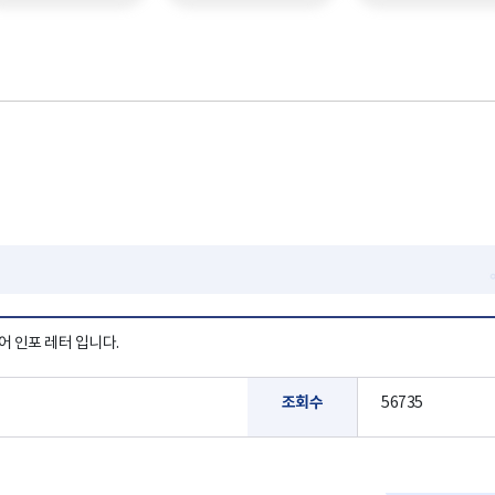
 인포 레터 입니다.
조회수
56735