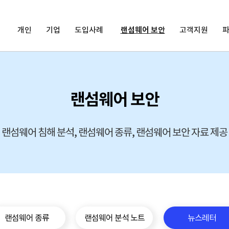
개인
기업
도입사례
랜섬웨어 보안
고객지원
랜섬웨어 보안
랜섬웨어 침해 분석, 랜섬웨어 종류, 랜섬웨어 보안 자료 제공
랜섬웨어 종류
랜섬웨어 분석 노트
뉴스레터