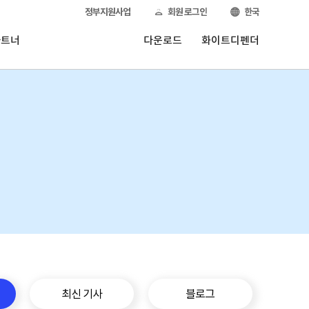
정부지원사업
회원 로그인
한국
파트너
다운로드
화이트디펜더
최신 기사
블로그