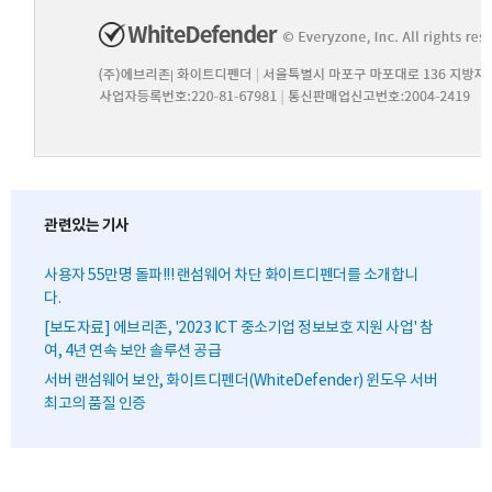
관련있는 기사
사용자 55만명 돌파!!! 랜섬웨어 차단 화이트디펜더를 소개합니
다.
[보도자료] 에브리존, '2023 ICT 중소기업 정보보호 지원 사업' 참
여, 4년 연속 보안 솔루션 공급
서버 랜섬웨어 보안, 화이트디펜더(WhiteDefender) 윈도우 서버
최고의 품질 인증