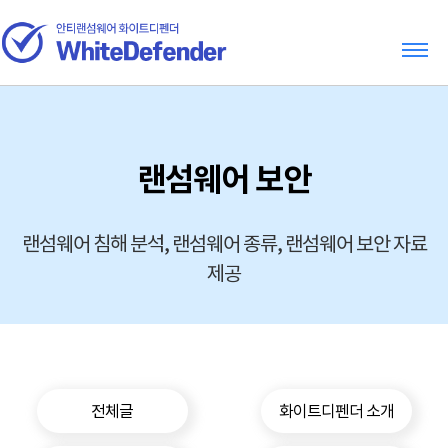
랜섬웨어 보안
랜섬웨어 침해 분석, 랜섬웨어 종류, 랜섬웨어 보안 자료
제공
전체글
화이트디펜더 소개