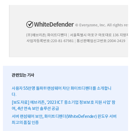
관련있는 기사
사용자 55만명 돌파!!! 랜섬웨어 차단 화이트디펜더를 소개합니
다.
[보도자료] 에브리존, '2023 ICT 중소기업 정보보호 지원 사업' 참
여, 4년 연속 보안 솔루션 공급
서버 랜섬웨어 보안, 화이트디펜더(WhiteDefender) 윈도우 서버
최고의 품질 인증