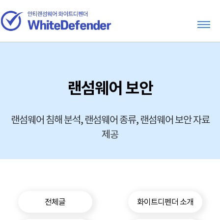
랜섬웨어 보안
랜섬웨어 침해 분석, 랜섬웨어 종류, 랜섬웨어 보안 자료
제공
전체글
화이트디펜더 소개