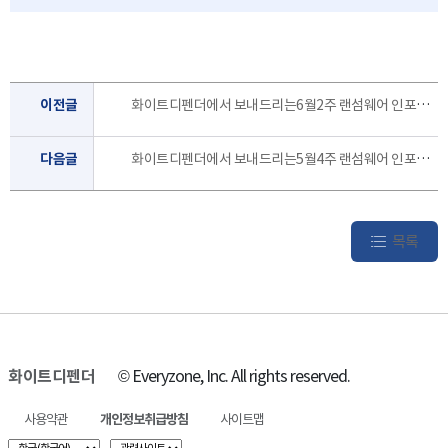
이전글
화이트디펜더에서 보내드리는6월2주 랜섬웨어 인포 레터 입니다.
다음글
화이트디펜더에서 보내드리는5월4주 랜섬웨어 인포 레터 입니다.
목록
화이트디펜더
© Everyzone, Inc. All rights reserved.
사용약관
개인정보취급방침
사이트맵