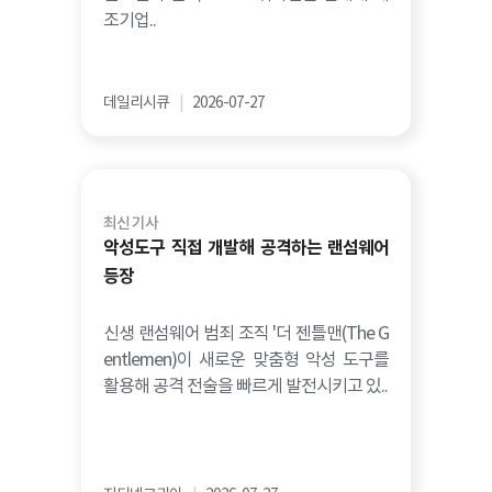
조기업..
데일리시큐
|
2026-07-27
최신 기사
악성도구 직접 개발해 공격하는 랜섬웨어
등장
신생 랜섬웨어 범죄 조직 '더 젠틀맨(The G
entlemen)이 새로운 맞춤형 악성 도구를
활용해 공격 전술을 빠르게 발전시키고 있..