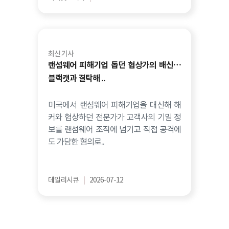
최신 기사
랜섬웨어 피해기업 돕던 협상가의 배신…
블랙캣과 결탁해 ..
미국에서 랜섬웨어 피해기업을 대신해 해
커와 협상하던 전문가가 고객사의 기밀 정
보를 랜섬웨어 조직에 넘기고 직접 공격에
도 가담한 혐의로..
데일리시큐
|
2026-07-12