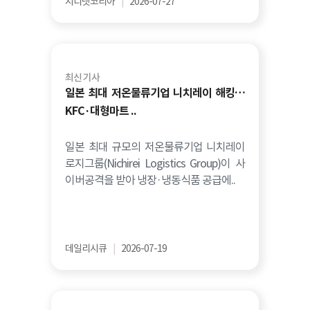
지디넷코리아
|
2026-07-27
최신 기사
일본 최대 저온물류기업 니치레이 해킹…
KFC·대형마트 ..
일본 최대 규모의 저온물류기업 니치레이
로지그룹(Nichirei Logistics Group)이 사
이버공격을 받아 냉장·냉동식품 공급에..
데일리시큐
|
2026-07-19