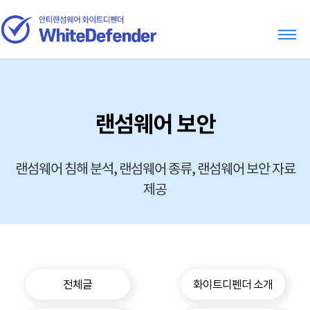
랜섬웨어 보안
랜섬웨어 침해 분석, 랜섬웨어 종류, 랜섬웨어 보안 자료
제공
전체글
화이트디펜더 소개