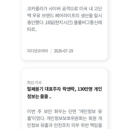
코카콜라가 사이버 공격으로 미국 내 고단
백 우유 브랜드 페어라이프의 생산을 일시
중단했다. 16일(현지시간) 블룸버그통신에
따르..
지디넷코리아
|
2026-07-19
최신 기사
밀폐용기 대표주자 락앤락, 130만명 개인
정보는 줄줄 ..
이번 주 보안 화두는 단연 '개인정보 유
출'이었다. 개인정보보호위원회는 회원 개
인정보 유출과 안전조치 의무 위반 책임을