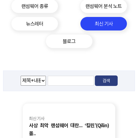
랜섬웨어 종류
랜섬웨어 분석 노트
뉴스레터
최신 기사
블로그
최신 기사
사상 최악 랜섬웨어 대란... ‘킬린’(Qilin)
올..