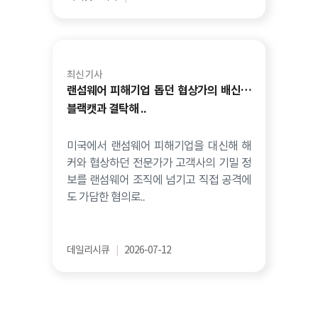
최신 기사
랜섬웨어 피해기업 돕던 협상가의 배신…
블랙캣과 결탁해 ..
미국에서 랜섬웨어 피해기업을 대신해 해
커와 협상하던 전문가가 고객사의 기밀 정
보를 랜섬웨어 조직에 넘기고 직접 공격에
도 가담한 혐의로..
데일리시큐
|
2026-07-12