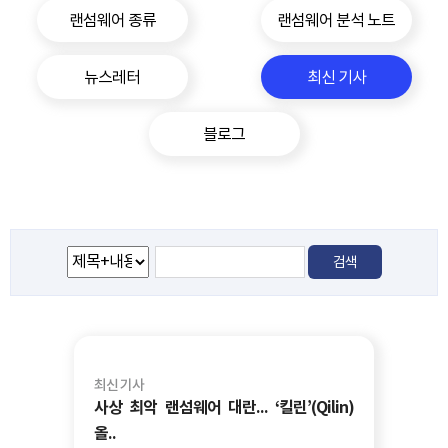
랜섬웨어 종류
랜섬웨어 분석 노트
뉴스레터
최신 기사
블로그
최신 기사
사상 최악 랜섬웨어 대란... ‘킬린’(Qilin)
올..