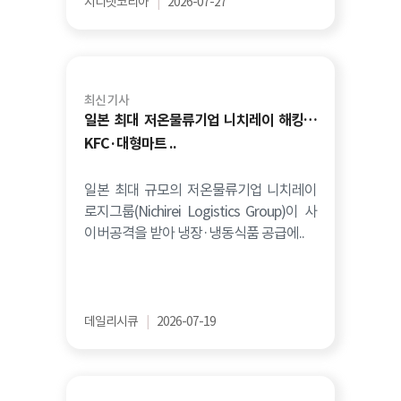
지디넷코리아
|
2026-07-27
최신 기사
일본 최대 저온물류기업 니치레이 해킹…
KFC·대형마트 ..
일본 최대 규모의 저온물류기업 니치레이
로지그룹(Nichirei Logistics Group)이 사
이버공격을 받아 냉장·냉동식품 공급에..
데일리시큐
|
2026-07-19