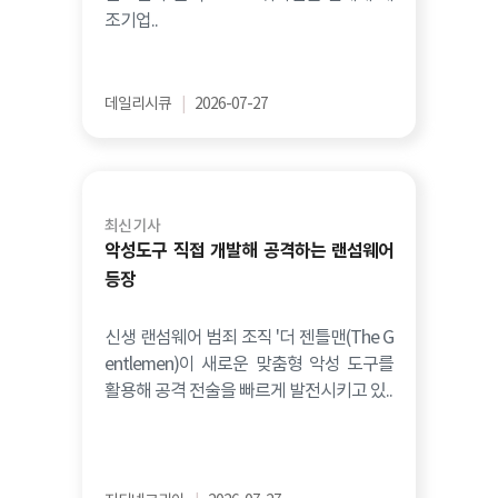
조기업..
데일리시큐
|
2026-07-27
최신 기사
악성도구 직접 개발해 공격하는 랜섬웨어
등장
신생 랜섬웨어 범죄 조직 '더 젠틀맨(The G
entlemen)이 새로운 맞춤형 악성 도구를
활용해 공격 전술을 빠르게 발전시키고 있..