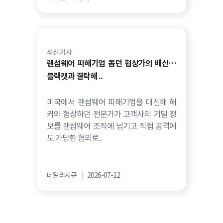
최신 기사
랜섬웨어 피해기업 돕던 협상가의 배신…
블랙캣과 결탁해 ..
미국에서 랜섬웨어 피해기업을 대신해 해
커와 협상하던 전문가가 고객사의 기밀 정
보를 랜섬웨어 조직에 넘기고 직접 공격에
도 가담한 혐의로..
데일리시큐
|
2026-07-12