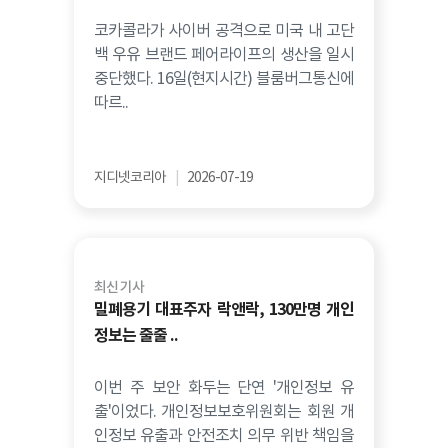
코카콜라가 사이버 공격으로 미국 내 고단
백 우유 브랜드 페어라이프의 생산을 일시
중단했다. 16일(현지시간) 블룸버그통신에
따르..
지디넷코리아
|
2026-07-19
최신 기사
밀폐용기 대표주자 락앤락, 130만명 개인
정보는 줄줄 ..
이번 주 보안 화두는 단연 '개인정보 유
출'이었다. 개인정보보호위원회는 회원 개
인정보 유출과 안전조치 의무 위반 책임을