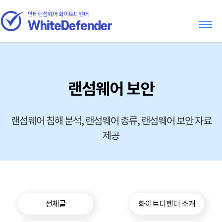
랜섬웨어 보안
랜섬웨어 침해 분석, 랜섬웨어 종류, 랜섬웨어 보안 자료
제공
전체글
화이트디펜더 소개