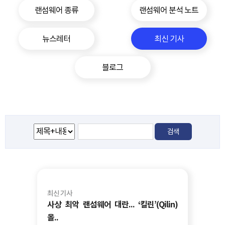
랜섬웨어 종류
랜섬웨어 분석 노트
뉴스레터
최신 기사
블로그
최신 기사
사상 최악 랜섬웨어 대란... ‘킬린’(Qilin)
올..