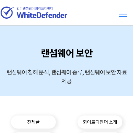
랜섬웨어 보안
랜섬웨어 침해 분석, 랜섬웨어 종류, 랜섬웨어 보안 자료
제공
전체글
화이트디펜더 소개