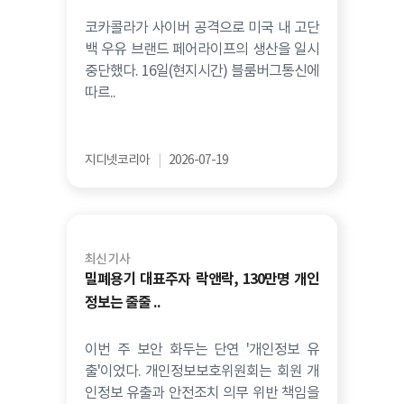
코카콜라가 사이버 공격으로 미국 내 고단
백 우유 브랜드 페어라이프의 생산을 일시
중단했다. 16일(현지시간) 블룸버그통신에
따르..
지디넷코리아
|
2026-07-19
최신 기사
밀폐용기 대표주자 락앤락, 130만명 개인
정보는 줄줄 ..
이번 주 보안 화두는 단연 '개인정보 유
출'이었다. 개인정보보호위원회는 회원 개
인정보 유출과 안전조치 의무 위반 책임을