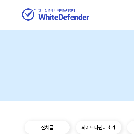
전체글
화이트디펜더 소개