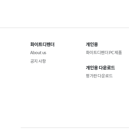
화이트디펜더
개인용
About us
화이트디펜더 PC 제품
공지 사항
개인용 다운로드
평가판 다운로드