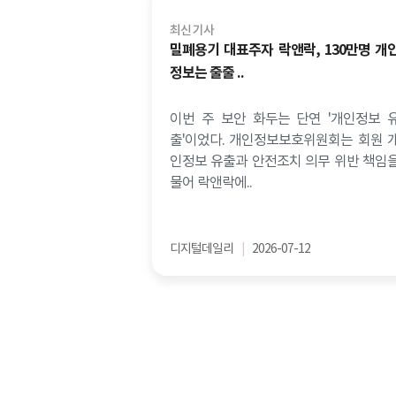
최신 기사
밀폐용기 대표주자 락앤락, 130만명 개
정보는 줄줄 ..
이번 주 보안 화두는 단연 '개인정보 
출'이었다. 개인정보보호위원회는 회원 
인정보 유출과 안전조치 의무 위반 책임
물어 락앤락에..
디지털데일리
|
2026-07-12