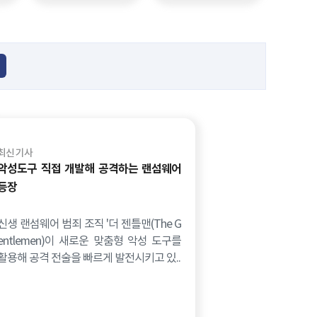
최신 기사
악성도구 직접 개발해 공격하는 랜섬웨어
등장
신생 랜섬웨어 범죄 조직 '더 젠틀맨(The G
entlemen)이 새로운 맞춤형 악성 도구를
활용해 공격 전술을 빠르게 발전시키고 있..