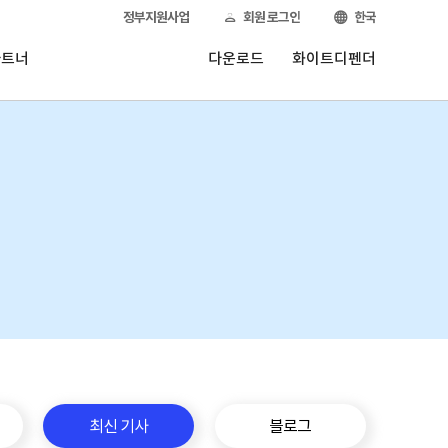
정부지원사업
회원 로그인
한국
파트너
다운로드
화이트디펜더
최신 기사
블로그