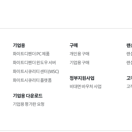
기업용
구매
랜
화이트디펜더 PC 제품
개인용 구매
랜
화이트디펜더 윈도우 서버
기업용 구매
랜
화이트시큐리티 센터(WSC)
정부지원사업
고
화이트시큐리티 플랫폼
비대면 바우처 사업
고
기업용 다운로드
기업용 평가판 요청