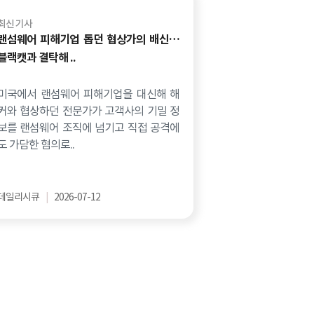
최신 기사
랜섬웨어 피해기업 돕던 협상가의 배신…
블랙캣과 결탁해 ..
미국에서 랜섬웨어 피해기업을 대신해 해
커와 협상하던 전문가가 고객사의 기밀 정
보를 랜섬웨어 조직에 넘기고 직접 공격에
도 가담한 혐의로..
데일리시큐
|
2026-07-12