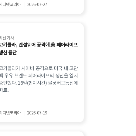
지디넷코리아
|
2026-07-27
최신 기사
코카콜라, 랜섬웨어 공격에 美 페어라이프
생산 중단
코카콜라가 사이버 공격으로 미국 내 고단
백 우유 브랜드 페어라이프의 생산을 일시
중단했다. 16일(현지시간) 블룸버그통신에
따르..
지디넷코리아
|
2026-07-19