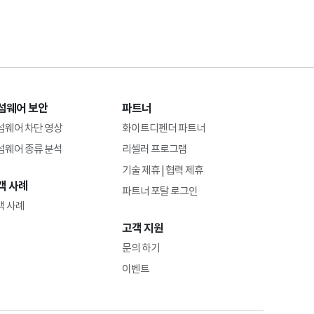
섬웨어 보안
파트너
섬웨어 차단 영상
화이트디펜더 파트너
섬웨어 종류 분석
리셀러 프로그램
기술 제휴 | 협력 제휴
객 사례
파트너 포탈 로그인
객 사례
고객 지원
문의 하기
이벤트