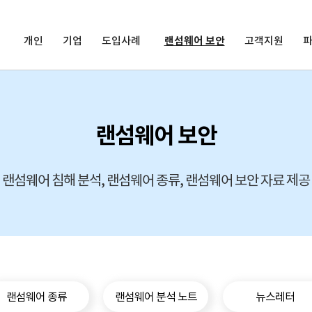
개인
기업
도입사례
랜섬웨어 보안
고객지원
랜섬웨어 보안
랜섬웨어 침해 분석, 랜섬웨어 종류, 랜섬웨어 보안 자료 제공
랜섬웨어 종류
랜섬웨어 분석 노트
뉴스레터