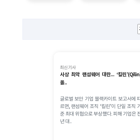
최신 기사
사상 최악 랜섬웨어 대란... ‘킬린’(Qilin
올..
글로벌 보안 기업 블랙카이트 보고서에 
르면, 랜섬웨어 조직 ‘킬린’이 단일 조직 
준 최대 위협으로 부상했다. 피해 기업은 
년 대..