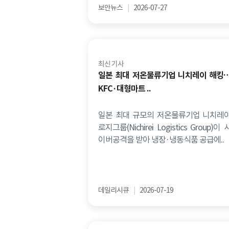
보안뉴스
|
2026-07-27
최신 기사
일본 최대 저온물류기업 니치레이 해킹
KFC·대형마트 ..
일본 최대 규모의 저온물류기업 니치레
로지그룹(Nichirei Logistics Group)이 
이버공격을 받아 냉장·냉동식품 공급에..
데일리시큐
|
2026-07-19