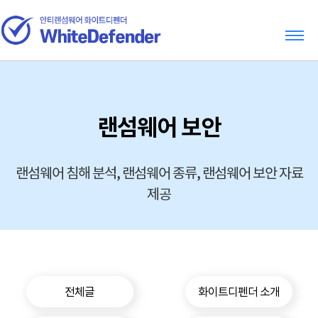
랜섬웨어 보안
랜섬웨어 침해 분석, 랜섬웨어 종류, 랜섬웨어 보안 자료
제공
전체글
화이트디펜더 소개