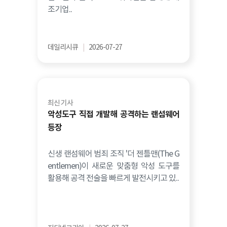
조기업..
데일리시큐
|
2026-07-27
최신 기사
악성도구 직접 개발해 공격하는 랜섬웨어
등장
신생 랜섬웨어 범죄 조직 '더 젠틀맨(The G
entlemen)이 새로운 맞춤형 악성 도구를
활용해 공격 전술을 빠르게 발전시키고 있..