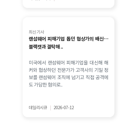
최신 기사
랜섬웨어 피해기업 돕던 협상가의 배신…
블랙캣과 결탁해 ..
미국에서 랜섬웨어 피해기업을 대신해 해
커와 협상하던 전문가가 고객사의 기밀 정
보를 랜섬웨어 조직에 넘기고 직접 공격에
도 가담한 혐의로..
데일리시큐
|
2026-07-12