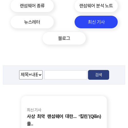
랜섬웨어 종류
랜섬웨어 분석 노트
뉴스레터
최신 기사
블로그
최신 기사
사상 최악 랜섬웨어 대란... ‘킬린’(Qilin)
올..