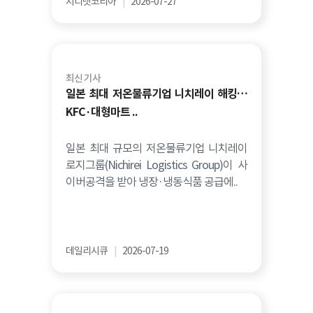
지디넷코리아
|
2026-07-27
최신 기사
일본 최대 저온물류기업 니치레이 해킹…
KFC·대형마트 ..
일본 최대 규모의 저온물류기업 니치레이
로지그룹(Nichirei Logistics Group)이 사
이버공격을 받아 냉장·냉동식품 공급에..
데일리시큐
|
2026-07-19