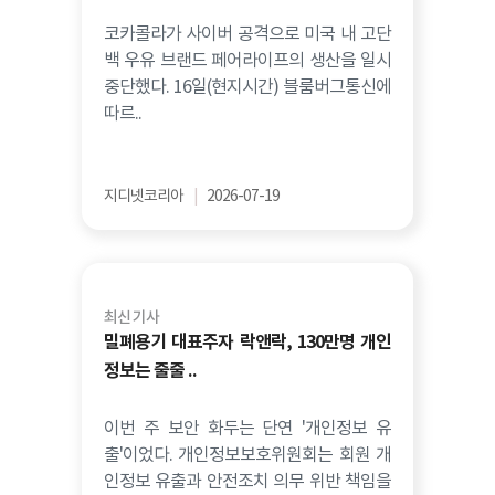
코카콜라가 사이버 공격으로 미국 내 고단
백 우유 브랜드 페어라이프의 생산을 일시
중단했다. 16일(현지시간) 블룸버그통신에
따르..
지디넷코리아
|
2026-07-19
최신 기사
밀폐용기 대표주자 락앤락, 130만명 개인
정보는 줄줄 ..
이번 주 보안 화두는 단연 '개인정보 유
출'이었다. 개인정보보호위원회는 회원 개
인정보 유출과 안전조치 의무 위반 책임을