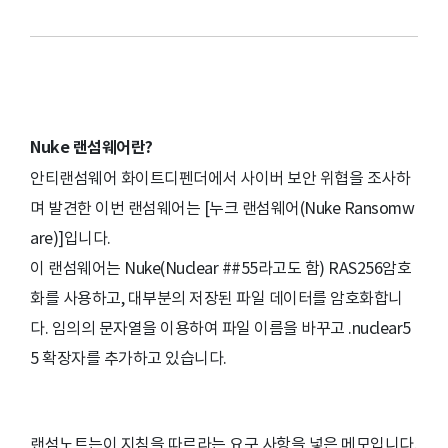
Nuke
랜섬웨어란?
안티랜섬웨어 화이트디펜더에서 사이버 보안 위협을 조사하
며 발견한 이번 랜섬웨어는 [누크 랜섬웨어(Nuke Ransomw
are)]입니다.
이 랜섬웨어는 Nuke(Nuclear ##55라고도 함) RAS256암호
화를 사용하고, 대부분의 저장된 파일 데이터를 암호화합니
다. 임의의 문자열을 이용하여 파일 이름을 바꾸고 .nuclear5
5 확장자를 추가하고 있습니다.
랜섬노트는이 지침을 따르라는 요구 사항을 넣은 메모입니다.