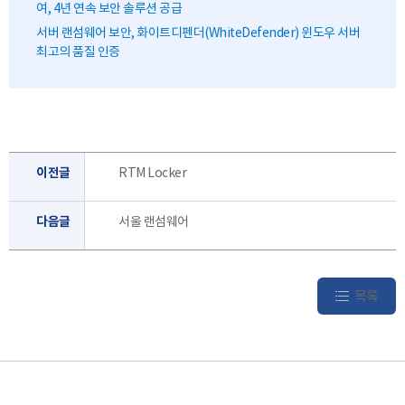
여, 4년 연속 보안 솔루션 공급
서버 랜섬웨어 보안, 화이트디펜더(WhiteDefender) 윈도우 서버
최고의 품질 인증
이전글
RTM Locker
다음글
서울 랜섬웨어
목록