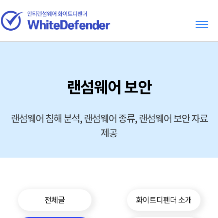
랜섬웨어 보안
랜섬웨어 침해 분석, 랜섬웨어 종류, 랜섬웨어 보안 자료
제공
전체글
화이트디펜더 소개