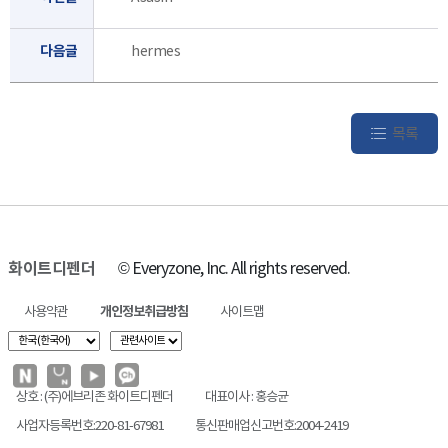
다음글
hermes
목록
화이트디펜더
© Everyzone, Inc. All rights reserved.
사용약관
개인정보취급방침
사이트맵
상호 : (주)에브리존 화이트디펜더
대표이사 : 홍승균
사업자등록번호:220-81-67981
통신판매업신고번호:2004-2419