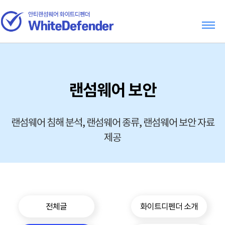
랜섬웨어 보안
랜섬웨어 침해 분석, 랜섬웨어 종류, 랜섬웨어 보안 자료
제공
전체글
화이트디펜더 소개