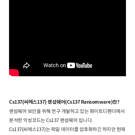
Cs137(씨에스137) 랜섬웨어(Cs137 Ransomware)란?
랜섬웨어 보안을 위해 연구 개발하고 있는 화이트디펜더에서
분석한 악성코드는 Cs137 랜섬웨어 입니다.
Cs137(씨에스137)는 파일 데이터를 암호화하긴 하지만 현재