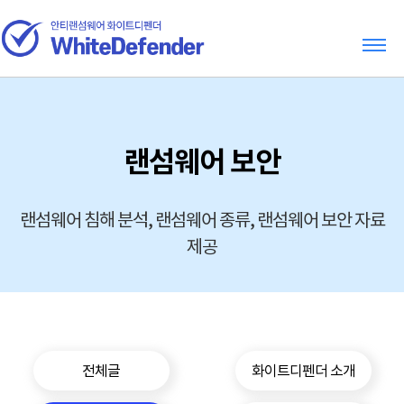
랜섬웨어 보안
랜섬웨어 침해 분석, 랜섬웨어 종류, 랜섬웨어 보안 자료
제공
전체글
화이트디펜더 소개