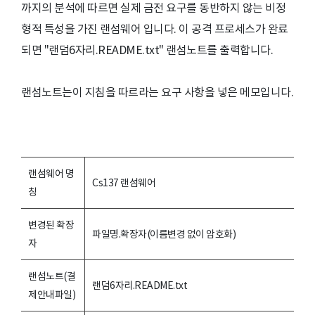
까지의 분석에 따르면 실제 금전 요구를 동반하지 않는 비정
형적 특성을 가진 랜섬웨어 입니다. 이 공격 프로세스가 완료
되면 "랜덤6자리.README.txt" 랜섬노트를 출력합니다.
랜섬노트는이 지침을 따르라는 요구 사항을 넣은 메모입니다.
랜섬웨어 명
Cs137 랜섬웨어
칭
변경된 확장
파일명.확장자(이름변경 없이 암호화)
자
랜섬노트(결
랜덤6자리.README.txt
제안내파일)