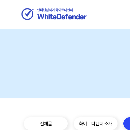
전체글
화이트디펜더 소개