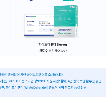
화이트디펜더 Server
윈도우 랜섬웨어 차단
돌파!!! 랜섬웨어 차단 화이트디펜더를 소개합니다.
존, '2023 ICT 중소기업 정보보호 지원 사업' 참여, 4년 연속 보안 솔루션 공급
안, 화이트디펜더(WhiteDefender) 윈도우 서버 최고의 품질 인증