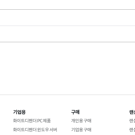
기업용
구매
랜
화이트디펜더 PC 제품
개인용 구매
랜
화이트디펜더 윈도우 서버
기업용 구매
랜