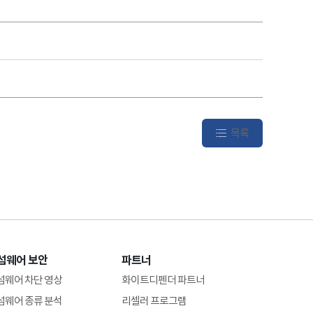
목록
섬웨어 보안
파트너
섬웨어 차단 영상
화이트디펜더 파트너
섬웨어 종류 분석
리셀러 프로그램