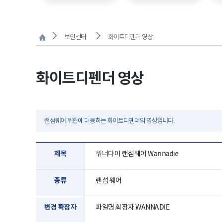
보안센터
화이트디펜더 영상
화이트디펜더 영상
랜섬웨어 위협에 대응하는 화이트디펜더의 영상입니다.
제목
워너다이 랜섬웨어 Wannadie
종류
랜섬 웨어
변경 확장자
파일명.확장자.WANNADIE