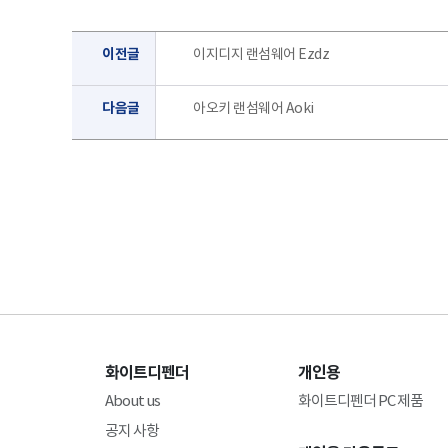
이전글
이지디지 랜섬웨어 Ezdz
다음글
아오키 랜섬웨어 Aoki
화이트디펜더
개인용
About us
화이트디펜더 PC 제품
공지 사항