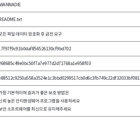
.WANNADIE
README.txt
모든 파일 데이타 암호화 후 금전 요구
17f97f9c91b0daf856526130cf9bd702
268685c49e0bc50f7a7e977d2d71768a1e958f03
e88512c9250a558a3524e1c3bbd0299517cb0d6c3fb749c22df32033bf081
가장 기본적이며 효과가 좋은 보호 방법은
신뢰 높은 안티랜섬웨어 프로그램을 사용하세요
보안 소프트웨어를 최신으로 유지해주세요