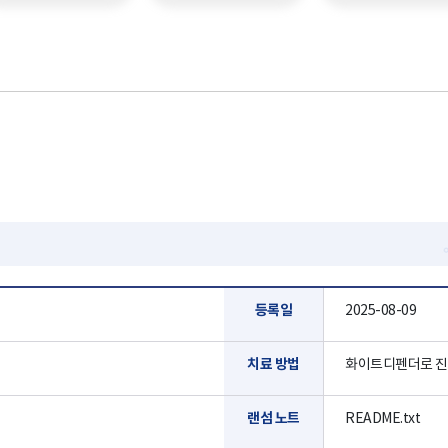
등록일
2025-08-09
치료 방법
화이트디펜더로 진
랜섬 노트
README.txt