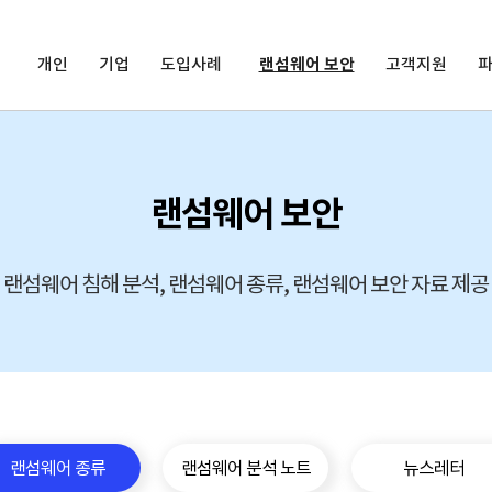
개인
기업
도입사례
랜섬웨어 보안
고객지원
랜섬웨어 보안
랜섬웨어 침해 분석, 랜섬웨어 종류, 랜섬웨어 보안 자료 제공
랜섬웨어 종류
랜섬웨어 분석 노트
뉴스레터