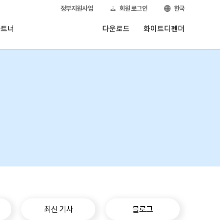
정부지원사업
회원 로그인
한국
파트너
다운로드
화이트디펜더
최신 기사
블로그