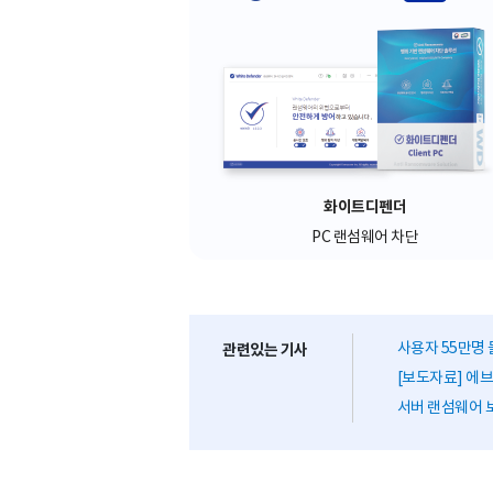
화이트디펜더
PC 랜섬웨어 차단
사용자 55만명 
관련있는 기사
[보도자료] 에브리
서버 랜섬웨어 보