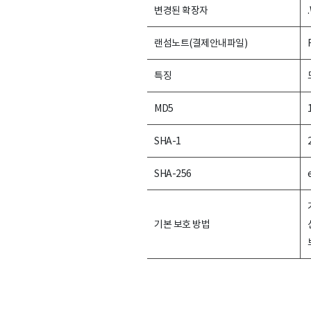
변경된 확장자
랜섬노트(결제안내파일)
특징
MD5
SHA-1
SHA-256
기본 보호 방법