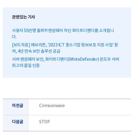
관련있는 기사
사용자 55만명 돌파!!! 랜섬웨어 차단 화이트디펜더를 소개합니
다.
[보도자료] 에브리존, '2023 ICT 중소기업 정보보호 지원 사업' 참
여, 4년 연속 보안 솔루션 공급
서버 랜섬웨어 보안, 화이트디펜더(WhiteDefender) 윈도우 서버
최고의 품질 인증
이전글
Crimsonware
다음글
STOP