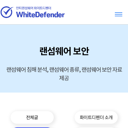
랜섬웨어 보안
랜섬웨어 침해 분석, 랜섬웨어 종류, 랜섬웨어 보안 자료
제공
전체글
화이트디펜더 소개