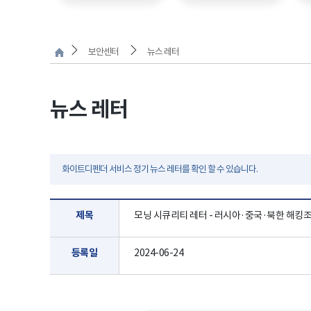
보안센터
뉴스 레터
뉴스 레터
화이트디펜더 서비스 정기 뉴스 레터를 확인 할 수 있습니다.
제목
모닝 시큐리티 레터 - 러시아·중국·북한 해킹조직
등록일
2024-06-24