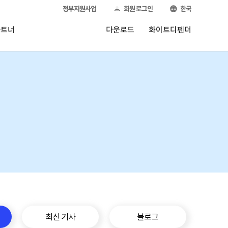
정부지원사업
회원 로그인
한국
파트너
다운로드
화이트디펜더
최신 기사
블로그