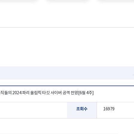
들의 2024 파리 올림픽 타깃 사이버 공격 전망[6월 4주]
조회수
16979