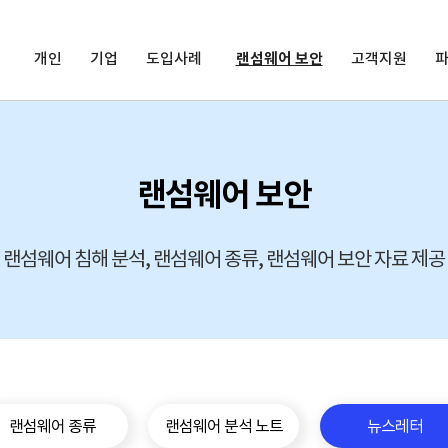
개인
기업
도입사례
랜섬웨어 보안
고객지원
랜섬웨어 보안
랜섬웨어 침해 분석, 랜섬웨어 종류, 랜섬웨어 보안 자료 제공
랜섬웨어 종류
랜섬웨어 분석 노트
뉴스레터