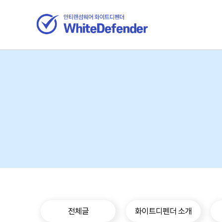
전체글
화이트디펜더 소개