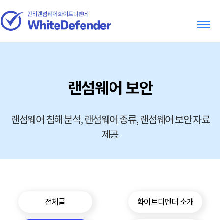
랜섬웨어 보안
랜섬웨어 침해 분석, 랜섬웨어 종류, 랜섬웨어 보안 자료
제공
전체글
화이트디펜더 소개