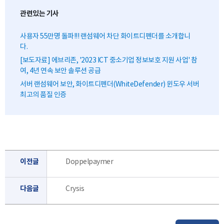
관련있는 기사
사용자 55만명 돌파!!! 랜섬웨어 차단 화이트디펜더를 소개합니
다.
[보도자료] 에브리존, '2023 ICT 중소기업 정보보호 지원 사업' 참
여, 4년 연속 보안 솔루션 공급
서버 랜섬웨어 보안, 화이트디펜더(WhiteDefender) 윈도우 서버
최고의 품질 인증
이전글
Doppelpaymer
다음글
Crysis