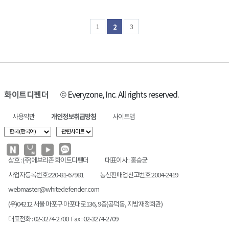
1
3
2
화이트디펜더
© Everyzone, Inc. All rights reserved.
사용약관
개인정보취급방침
사이트맵
상호 : (주)에브리존 화이트디펜더
대표이사 : 홍승균
사업자등록번호:220-81-67981
통신판매업신고번호:2004-2419
webmaster@whitedefender.com
(우)04212 서울 마포구 마포대로136, 9층(공덕동, 지방재정회관)
대표전화 : 02-3274-2700 Fax : 02-3274-2709