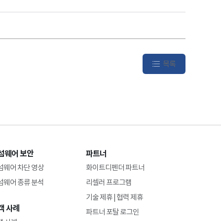
목록
섬웨어 보안
파트너
섬웨어 차단 영상
화이트디펜더 파트너
섬웨어 종류 분석
리셀러 프로그램
기술 제휴 | 협력 제휴
객 사례
파트너 포탈 로그인