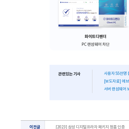
화이트디펜더
PC 랜섬웨어 차단
사용자 55만명 
관련있는 기사
[보도자료] 에브리
서버 랜섬웨어 보
이전글
[2023] 삼성 디지털프라자 패키지 정품 인증