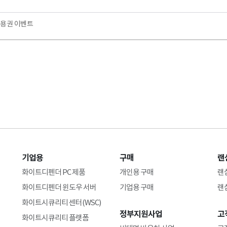
사용권 이벤트
기업용
구매
랜
화이트디펜더 PC 제품
개인용 구매
랜
화이트디펜더 윈도우 서버
기업용 구매
랜
화이트시큐리티 센터(WSC)
정부지원사업
고
화이트시큐리티 플랫폼