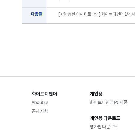
다음글
[조달 총판 아이티로그인] 화이트디펜더 1년 
화이트디펜더
개인용
About us
화이트디펜더 PC 제품
공지 사항
개인용 다운로드
평가판 다운로드