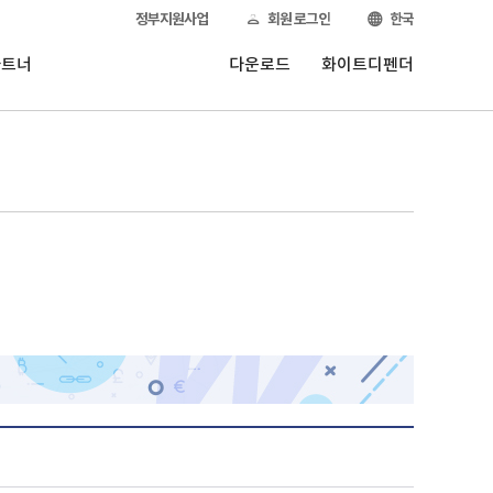
정부지원사업
회원 로그인
한국
파트너
다운로드
화이트디펜더