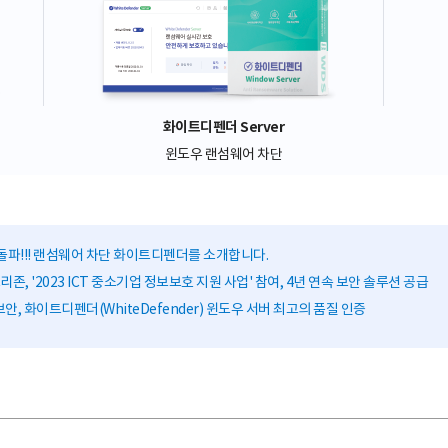
화이트디펜더 Server
윈도우 랜섬웨어 차단
돌파!!! 랜섬웨어 차단 화이트디펜더를 소개합니다.
존, '2023 ICT 중소기업 정보보호 지원 사업' 참여, 4년 연속 보안 솔루션 공급
안, 화이트디펜더(WhiteDefender) 윈도우 서버 최고의 품질 인증