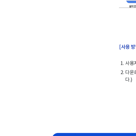
[사용 방
사용
다운
다.)