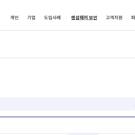
개인
기업
도입사례
랜섬웨어 보안
고객지원