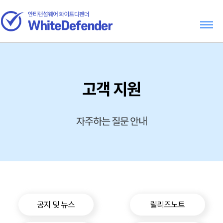
고객 지원
자주하는 질문 안내
공지 및 뉴스
릴리즈노트