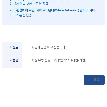
여, 4년 연속 보안 솔루션 공급
서버 랜섬웨어 보안, 화이트디펜더(WhiteDefender) 윈도우 서버
최고의 품질 인증
이전글
회원가입을 하고 싶습니다.
다음글
회원 유형 변경이 가능한가요? (개인/기업)
목록