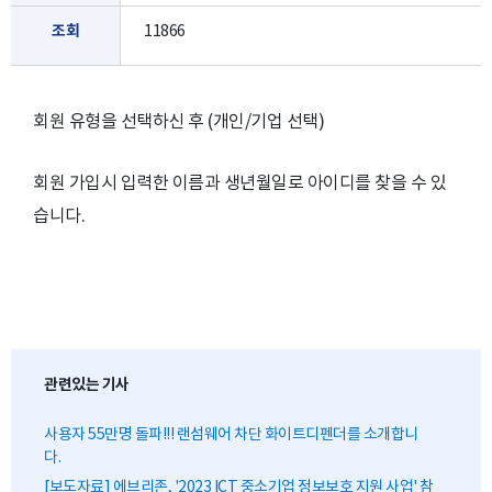
조회
11866
회원 유형을 선택하신 후 (개인/기업 선택)
회원 가입시 입력한 이름과 생년월일로 아이디를 찾을 수 있
습니다.
관련있는 기사
사용자 55만명 돌파!!! 랜섬웨어 차단 화이트디펜더를 소개합니
다.
[보도자료] 에브리존, '2023 ICT 중소기업 정보보호 지원 사업' 참