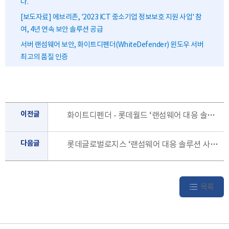
다.
[보도자료] 에브리존, '2023 ICT 중소기업 정보보호 지원 사업' 참
여, 4년 연속 보안 솔루션 공급
서버 랜섬웨어 보안, 화이트디펜더(WhiteDefender) 윈도우 서버
최고의 품질 인증
이전글
화이트디펜더 - 롯데월드 ‘랜섬웨어 대응 솔루션 사업’ 수주·공급
다음글
롯데글로벌로지스 ‘랜섬웨어 대응 솔루션 사업’ 수주·공급
목록