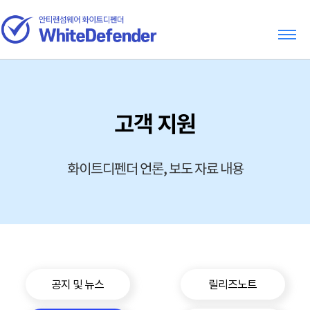
고객 지원
화이트디펜더 언론, 보도 자료 내용
공지 및 뉴스
릴리즈노트