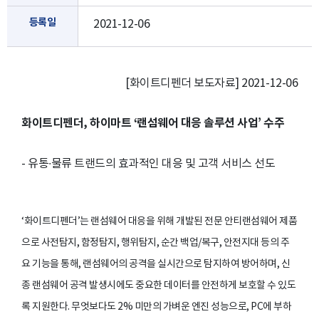
등록일
2021-12-06
[화이트디펜더 보도자료] 2021-12-06
화이트디펜더, 하이마트 ‘랜섬웨어 대응 솔루션 사업’ 수주
- 유통∙물류 트랜드의 효과적인 대응 및 고객 서비스 선도
‘화이트디펜더’는 랜섬웨어 대응을 위해 개발된 전문 안티랜섬웨어 제품
으로 사전탐지, 함정탐지, 행위탐지, 순간 백업/복구, 안전지대 등의 주
요 기능을 통해, 랜섬웨어의 공격을 실시간으로 탐지하여 방어하며, 신
종 랜섬웨어 공격 발생시에도 중요한 데이터를 안전하게 보호할 수 있도
록 지원한다. 무엇보다도 2% 미만의 가벼운 엔진 성능으로, PC에 부하