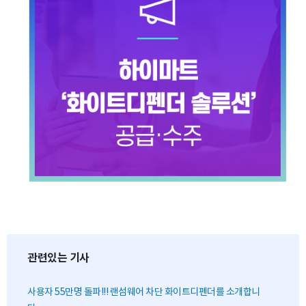
관련있는 기사
사용자 55만명 돌파!!! 랜섬웨어 차단 화이트디펜더를 소개합니