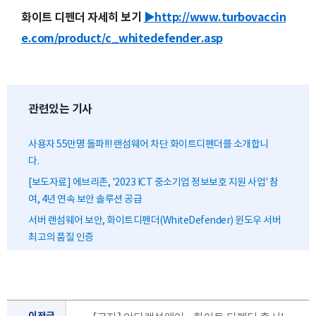
화이트 디펜더 자세히 보기
▶http://www.turbovaccin
e.com/product/c_whitedefender.asp
관련있는 기사
사용자 55만명 돌파!!! 랜섬웨어 차단 화이트디펜더를 소개합니
다.
[보도자료] 에브리존, '2023 ICT 중소기업 정보보호 지원 사업' 참
여, 4년 연속 보안 솔루션 공급
서버 랜섬웨어 보안, 화이트디펜더(WhiteDefender) 윈도우 서버
최고의 품질 인증