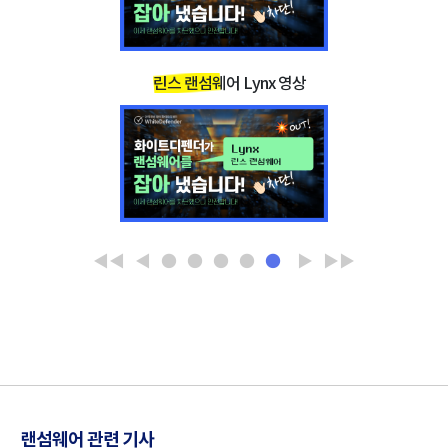
린스 랜섬웨어 Lynx 영상
◀◀
◀
●
●
●
●
●
▶
▶▶
랜섬웨어 관련 기사