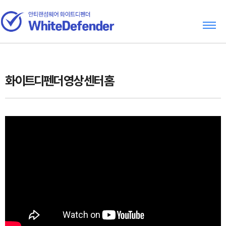
화이트디펜더 영상 센터 홈