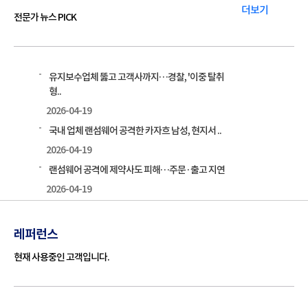
더보기
전문가 뉴스 PICK
유지보수업체 뚫고 고객사까지…경찰, '이중 탈취
형..
2026-04-19
국내 업체 랜섬웨어 공격한 카자흐 남성, 현지서 ..
2026-04-19
랜섬웨어 공격에 제약사도 피해…주문·출고 지연
2026-04-19
레퍼런스
현재 사용중인 고객입니다.