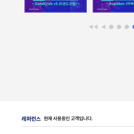
◀◀
◀
●
●
●
레퍼런스
현재 사용중인 고객입니다.