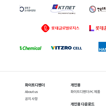
화이트디펜더
개인용
About us
화이트디펜더 PC 제품
공지 사항
개인용 다운로드