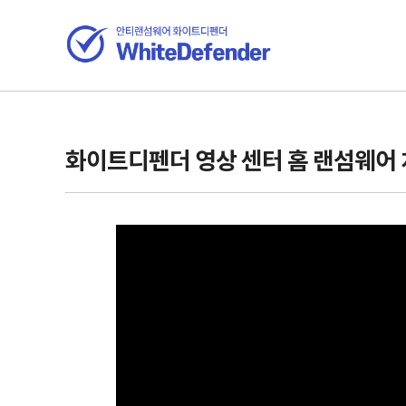
화이트디펜더 영상 센터 홈
랜섬웨어 