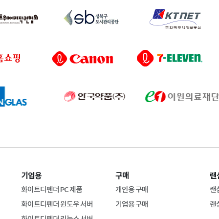
기업용
구매
랜
화이트디펜더 PC 제품
개인용 구매
랜
화이트디펜더 윈도우 서버
기업용 구매
랜
화이트디펜더 리눅스 서버