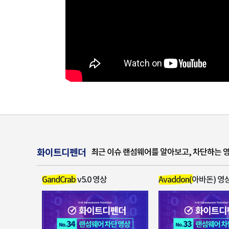
화이트디펜더
최근 이슈 랜섬웨어를 알아보고, 차단하는 영
GandCrab v5.0 영상
Avaddon(아바돈) 영