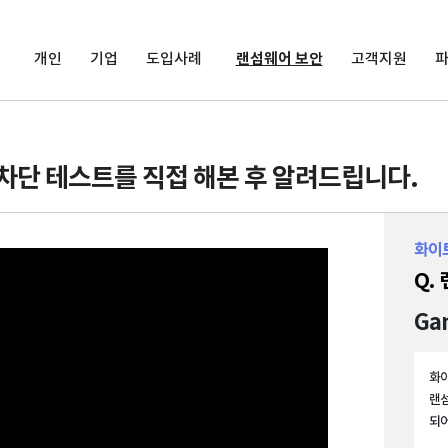
개인
기업
도입사례
랜섬웨어 보안
고객지원
차단 테스트를 직접 해본 후 알려드립니다.
화이
Q.
Ga
화이
랜섬
되어