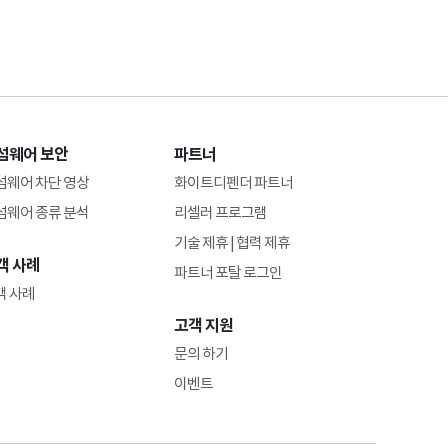
섬웨어 보안
파트너
섬웨어 차단 영상
화이트디펜더 파트너
섬웨어 종류 분석
리셀러 프로그램
기술 제휴 | 협력 제휴
객 사례
파트너 포탈 로그인
객 사례
고객 지원
문의 하기
이벤트