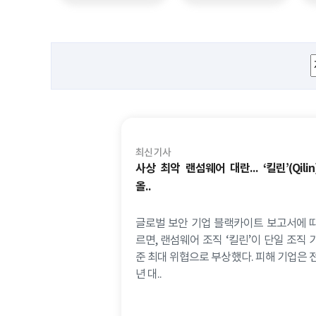
최신 기사
사상 최악 랜섬웨어 대란... ‘킬린’(Qilin
올..
글로벌 보안 기업 블랙카이트 보고서에 
르면, 랜섬웨어 조직 ‘킬린’이 단일 조직 
준 최대 위협으로 부상했다. 피해 기업은 
년 대..