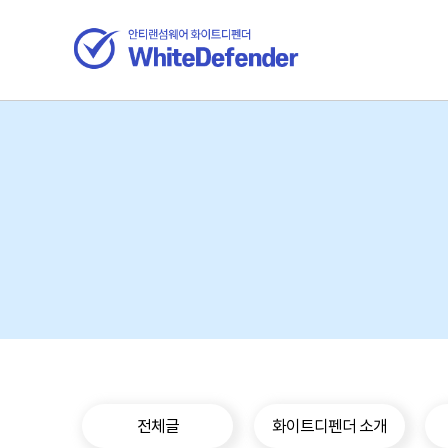
전체글
화이트디펜더 소개