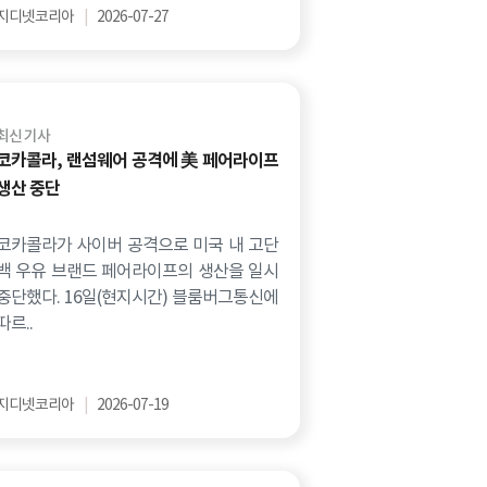
지디넷코리아
|
2026-07-27
최신 기사
코카콜라, 랜섬웨어 공격에 美 페어라이프
생산 중단
코카콜라가 사이버 공격으로 미국 내 고단
백 우유 브랜드 페어라이프의 생산을 일시
중단했다. 16일(현지시간) 블룸버그통신에
따르..
지디넷코리아
|
2026-07-19