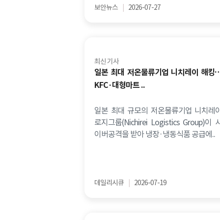
보안뉴스
|
2026-07-27
최신 기사
일본 최대 저온물류기업 니치레이 해킹
KFC·대형마트 ..
일본 최대 규모의 저온물류기업 니치레
로지그룹(Nichirei Logistics Group)이 
이버공격을 받아 냉장·냉동식품 공급에..
데일리시큐
|
2026-07-19