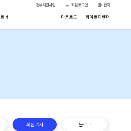
정부지원사업
회원 로그인
한국
파트너
다운로드
화이트디펜더
최신 기사
블로그