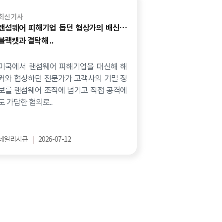
최신 기사
랜섬웨어 피해기업 돕던 협상가의 배신…
블랙캣과 결탁해 ..
미국에서 랜섬웨어 피해기업을 대신해 해
커와 협상하던 전문가가 고객사의 기밀 정
보를 랜섬웨어 조직에 넘기고 직접 공격에
도 가담한 혐의로..
데일리시큐
|
2026-07-12