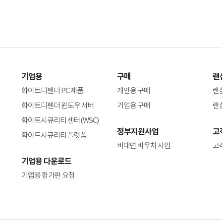
기업용
구매
랜
화이트디펜더 PC 제품
개인용 구매
랜
화이트디펜더 윈도우 서버
기업용 구매
랜
화이트시큐리티 센터(WSC)
정부지원사업
고
화이트시큐리티 플랫폼
비대면 바우처 사업
고
기업용 다운로드
기업용 평가판 요청