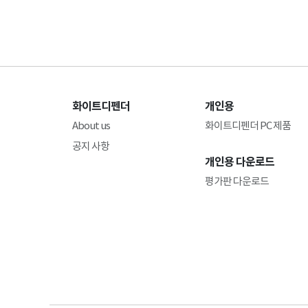
화이트디펜더
개인용
About us
화이트디펜더 PC 제품
공지 사항
개인용 다운로드
평가판 다운로드