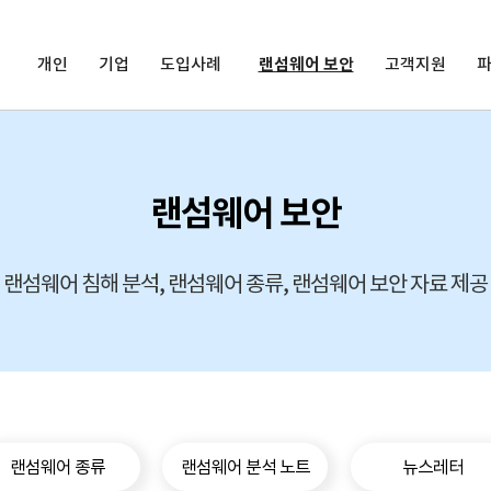
개인
기업
도입사례
랜섬웨어 보안
고객지원
랜섬웨어 보안
랜섬웨어 침해 분석, 랜섬웨어 종류, 랜섬웨어 보안 자료 제공
랜섬웨어 종류
랜섬웨어 분석 노트
뉴스레터