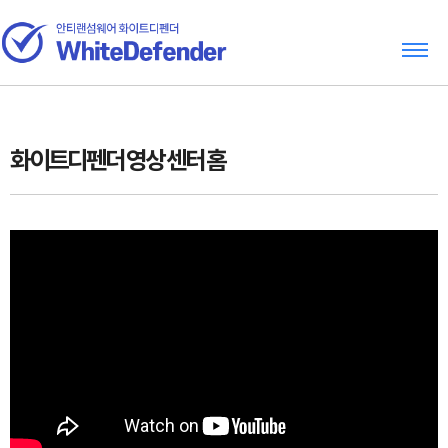
화이트디펜더 영상 센터 홈