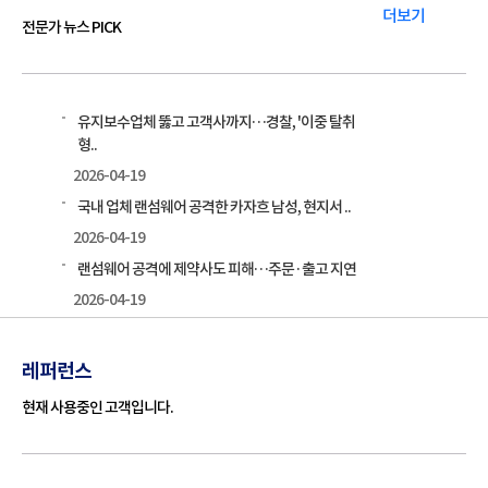
더보기
전문가 뉴스 PICK
유지보수업체 뚫고 고객사까지…경찰, '이중 탈취
형..
2026-04-19
국내 업체 랜섬웨어 공격한 카자흐 남성, 현지서 ..
2026-04-19
랜섬웨어 공격에 제약사도 피해…주문·출고 지연
2026-04-19
레퍼런스
현재 사용중인 고객입니다.