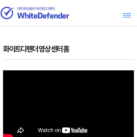
화이트디펜더 영상 센터 홈