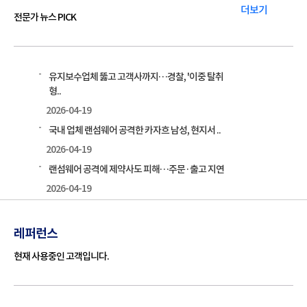
더보기
전문가 뉴스 PICK
유지보수업체 뚫고 고객사까지…경찰, '이중 탈취
형..
2026-04-19
국내 업체 랜섬웨어 공격한 카자흐 남성, 현지서 ..
2026-04-19
랜섬웨어 공격에 제약사도 피해…주문·출고 지연
2026-04-19
레퍼런스
현재 사용중인 고객입니다.